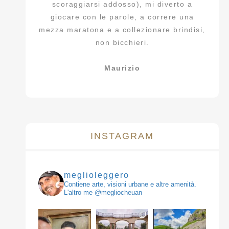
scoraggiarsi addosso), mi diverto a
giocare con le parole, a correre una
mezza maratona e a collezionare brindisi,
non bicchieri.
Maurizio
INSTAGRAM
meglioleggero
Contiene arte, visioni urbane e altre amenità.
L'altro me @megliocheuan