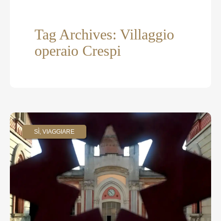
Tag Archives: Villaggio
operaio Crespi
SÌ, VIAGGIARE