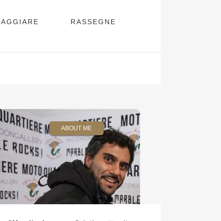
VIAGGIARE
RASSEGNE
ABOUT ME