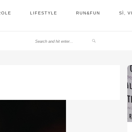
ROLE
LIFESTYLE
RUN&FUN
SÌ, 
O