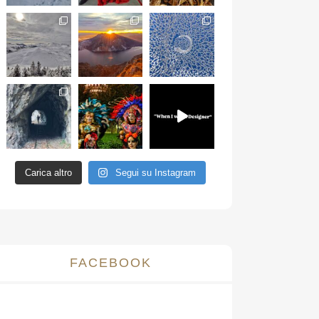
Carica altro
Segui su Instagram
FACEBOOK