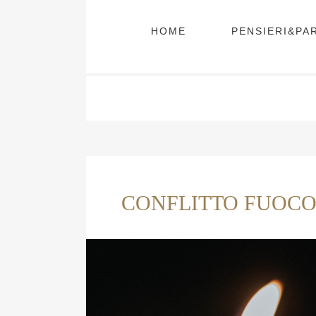
HOME
PENSIERI&PA
CONFLITTO FUOC