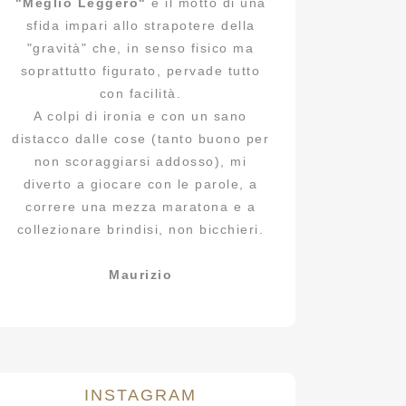
"Meglio Leggero"
è il motto di una
sfida impari allo strapotere della
"gravità" che, in senso fisico ma
soprattutto figurato, pervade tutto
con facilità.
A colpi di ironia e con un sano
distacco dalle cose (tanto buono per
non scoraggiarsi addosso), mi
diverto a giocare con le parole, a
correre una mezza maratona e a
collezionare brindisi, non bicchieri.
Maurizio
INSTAGRAM